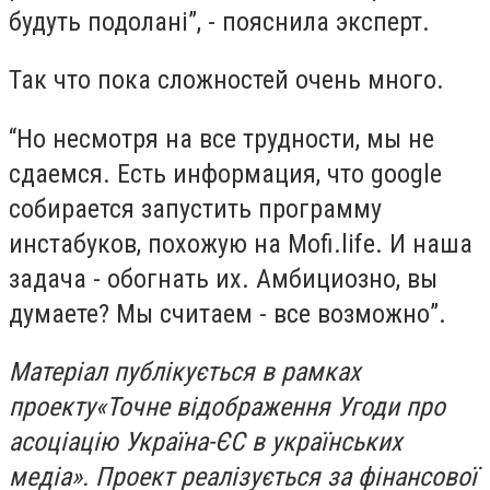
будуть подолані”, - пояснила эксперт.
Так что пока сложностей очень много.
“Но несмотря на все трудности, мы не
сдаемся. Есть информация, что google
собирается запустить программу
инстабуков, похожую на Mofi.life. И наша
задача - обогнать их. Амбициозно, вы
думаете? Мы считаем - все возможно”.
Матеріал публікується в рамках
проекту«Точне відображення Угоди про
асоціацію Україна-ЄС в українських
медіа». Проект реалізується за фінансової