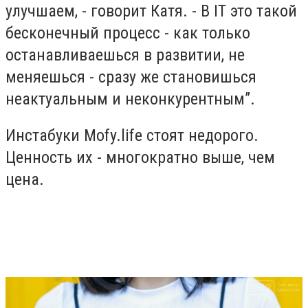
улучшаем, - говорит Катя. - В IT это такой
бесконечный процесс - как только
останавливаешься в развитии, не
меняешься - сразу же становишься
неактуальным и неконкурентным”.
Инстабуки Mofy.life стоят недорого.
Ценность их - многократно выше, чем
цена.