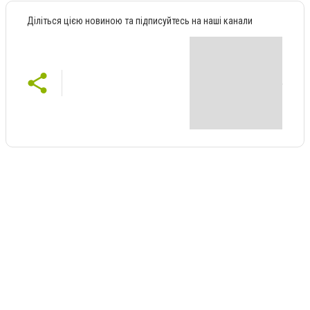
Діліться цією новиною та підписуйтесь на наші канали