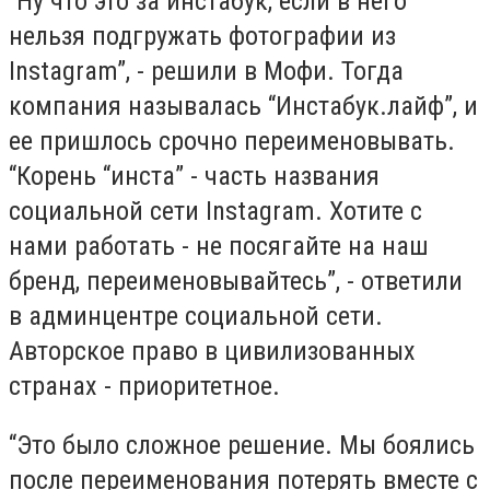
“Ну что это за инстабук, если в него
нельзя подгружать фотографии из
Instagram”, - решили в Мофи. Тогда
компания называлась “Инстабук.лайф”, и
ее пришлось срочно переименовывать.
“Корень “инста” - часть названия
социальной сети Instagram. Хотите с
нами работать - не посягайте на наш
бренд, переименовывайтесь”, - ответили
в админцентре социальной сети.
Авторское право в цивилизованных
странах - приоритетное.
“Это было сложное решение. Мы боялись
после переименования потерять вместе с