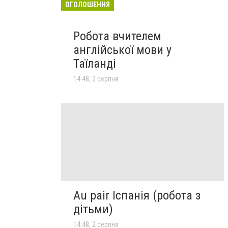
ОГОЛОШЕННЯ
Робота вчителем
англійської мови у
Таїланді
14:48, 2 серпня
Au pair Іспанія (робота з
дітьми)
14:48, 2 серпня