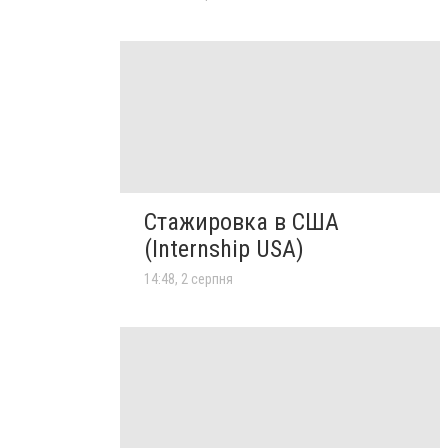
Стажировка в США
(Internship USA)
14:48, 2 серпня