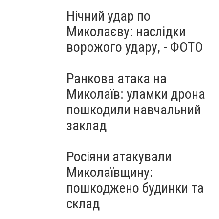
Нічний удар по
Миколаєву: наслідки
ворожого удару, - ФОТО
Ранкова атака на
Миколаїв: уламки дрона
пошкодили навчальний
заклад
Росіяни атакували
Миколаївщину:
пошкоджено будинки та
склад