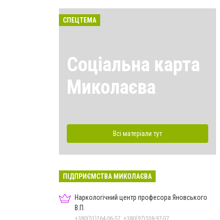
СПЕЦТЕМА
Соціальна карта
Миколаєва
Всі матеріали тут
ПІДПРИЄМСТВА МИКОЛАЄВА
Наркологічний центр професора Яновського
В.П.
+380(51)264-06-57, +380(97)538-97-07