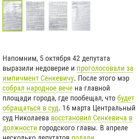
Напомним, 5 октября 42 депутата
выразили недоверие и
проголосовали за
импичмент Сенкевичу
. После этого мэр
собрал народное вече
на главной
площади города, где пообещал, что
будет
обращаться в суд
. 16 марта Центральный
суд Николаева
восстановил Сенкевича в
должности
городского главы. В апреле
несколько депутатов
подали