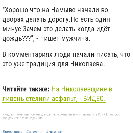
"Хорошо что на Намыве начали во
дворах делать дорогу.Но есть один
минус!Зачем это делать когда идёт
дождь???", - пишет мужчина.
В комментариях люди начали писать, что
это уже традиция для Николаева.
Читайте также:
На Николаевщине в
ливень стелили асфальт, - ВИДЕО.
Якщо ви помітили помилку, виділіть необхідний текст і натисніть Ctrl + Enter, щоб
повідомити про це редакцію
#николаев
#дорога
#ремонт