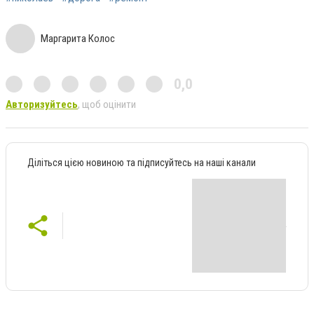
Маргарита Колос
0,0
Авторизуйтесь
, щоб оцінити
Діліться цією новиною та підписуйтесь на наші канали