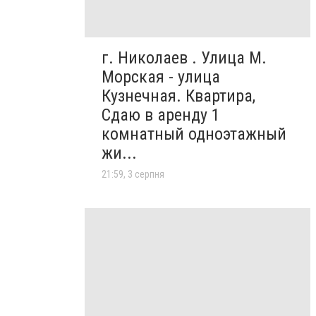
г. Николаев . Улица М.
Морская - улица
Кузнечная. Квартира,
Сдаю в аренду 1
комнатный одноэтажный
жи...
21:59, 3 серпня