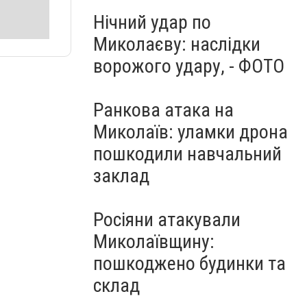
Нічний удар по
Миколаєву: наслідки
ворожого удару, - ФОТО
Ранкова атака на
Миколаїв: уламки дрона
пошкодили навчальний
заклад
Росіяни атакували
Миколаївщину:
пошкоджено будинки та
склад