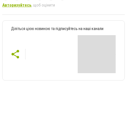
Авторизуйтесь
, щоб оцінити
Діліться цією новиною та підписуйтесь на наші канали