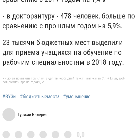
- в докторантуру - 478 человек, больше по
сравнению с прошлым годом на 5,9%.
23 тысячи бюджетных мест выделили
для приема учащихся на обучение по
рабочим специальностям в 2018 году.
Якщо ви помітили помилку, виділіть необхідний текст і натисніть Ctrl + Enter, щоб
повідомити про це редакцію
#ВУЗы
#бюджетныеместа
#уменьшение
Гуржий Валерия
0,0