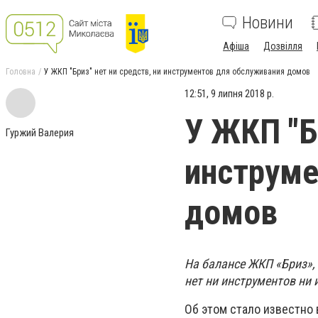
Новини
Афіша
Дозвілля
Головна
У ЖКП "Бриз" нет ни средств, ни инструментов для обслуживания домов
12:51, 9 липня 2018 р.
У ЖКП "Б
Гуржий Валерия
инструме
домов
На балансе ЖКП «Бриз»,
нет ни инструментов ни 
Об этом стало известно 