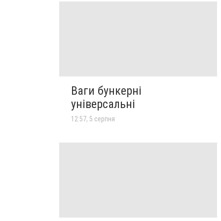
Ваги бункерні
універсальні
12:57, 5 серпня