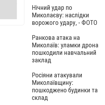
Нічний удар по
Миколаєву: наслідки
ворожого удару, - ФОТО
Ранкова атака на
Миколаїв: уламки дрона
пошкодили навчальний
заклад
Росіяни атакували
Миколаївщину:
пошкоджено будинки та
склад