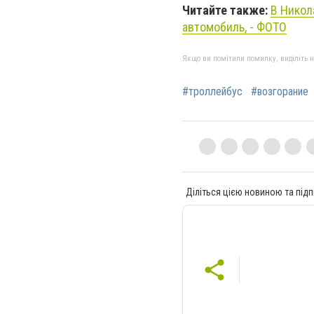
Читайте также:
В Никол
автомобиль, - ФОТО
Якщо ви помітили помилку, виділіть нео
#троллейбус
#возгорание
Діліться цією новиною та підп