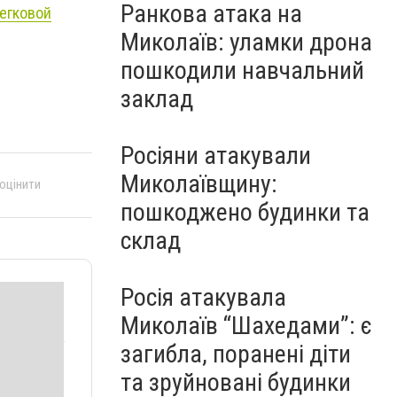
Ранкова атака на
легковой
Миколаїв: уламки дрона
пошкодили навчальний
заклад
Росіяни атакували
Миколаївщину:
 оцінити
пошкоджено будинки та
склад
Росія атакувала
Миколаїв “Шахедами”: є
загибла, поранені діти
та зруйновані будинки