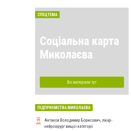
СПЕЦТЕМА
Соціальна карта
Миколаєва
Всі матеріали тут
ПІДПРИЄМСТВА МИКОЛАЄВА
Антаков Володимир Борисович, лікар-
нейрохірург вищої категорії