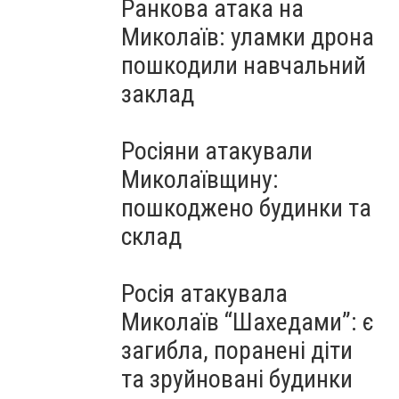
Ранкова атака на
Миколаїв: уламки дрона
пошкодили навчальний
заклад
Росіяни атакували
Миколаївщину:
пошкоджено будинки та
склад
Росія атакувала
Миколаїв “Шахедами”: є
загибла, поранені діти
та зруйновані будинки