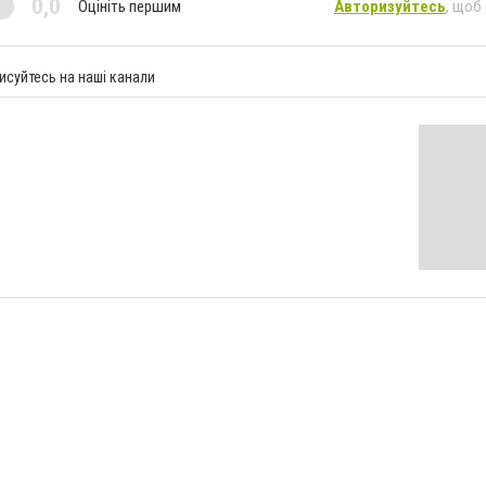
0,0
Оцініть першим
Авторизуйтесь
, щоб
исуйтесь на наші канали