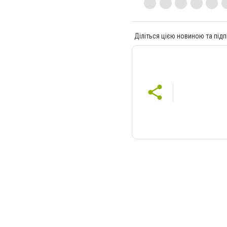
Діліться цією новиною та підп