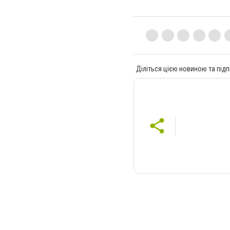
Діліться цією новиною та підп