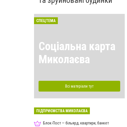
та зруйновані будинки
СПЕЦТЕМА
Соціальна карта
Миколаєва
Всі матеріали тут
ПІДПРИЄМСТВА МИКОЛАЄВА
Блок-Пост — більярд, квартири, банкет