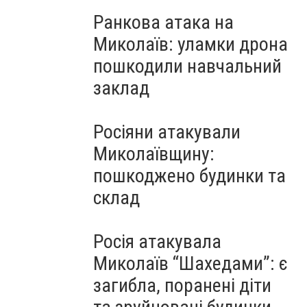
Ранкова атака на
Миколаїв: уламки дрона
пошкодили навчальний
заклад
Росіяни атакували
Миколаївщину:
пошкоджено будинки та
склад
Росія атакувала
Миколаїв “Шахедами”: є
загибла, поранені діти