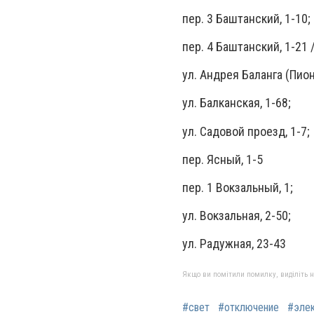
пер. 3 Баштанский, 1-10;
пер. 4 Баштанский, 1-21 /
ул. Андрея Баланга (Пион
ул. Балканская, 1-68;
ул. Садовой проезд, 1-7;
пер. Ясный, 1-5
пер. 1 Вокзальный, 1;
ул. Вокзальная, 2-50;
ул. Радужная, 23-43
Якщо ви помітили помилку, виділіть нео
#свет
#отключение
#элек