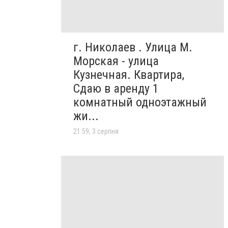
г. Николаев . Улица М.
Морская - улица
Кузнечная. Квартира,
Сдаю в аренду 1
комнатный одноэтажный
жи...
21:59, 3 серпня