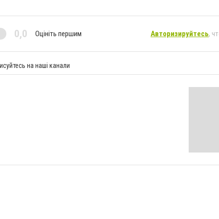
0,0
Оцініть першим
Авторизируйтесь
, ч
исуйтесь на наші канали