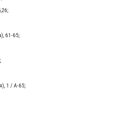
,26;
), 61-65;
;
, 1 / А-65;