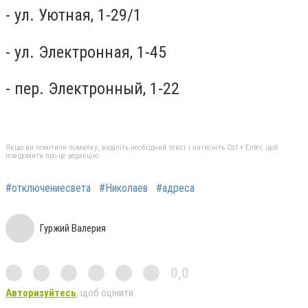
- ул. Уютная, 1-29/1
- ул. Электронная, 1-45
- пер. Электронный, 1-22
Якщо ви помітили помилку, виділіть необхідний текст і натисніть Ctrl + Enter, щоб
повідомити про це редакцію
#отключениесвета
#Николаев
#адреса
Гуржий Валерия
0,0
Авторизуйтесь
, щоб оцінити