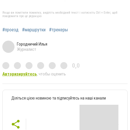
Якщо ви помітили помилку, виділіть необхідний текст і натисніть Ctrl + Enter, щоб
повідомити про це редакцію
#проезд
#маршрутки
#трекеры
Городничий Илья
Журналист
0,0
Авторизируйтесь
, чтобы оценить
Діліться цією новиною та підписуйтесь на наші канали