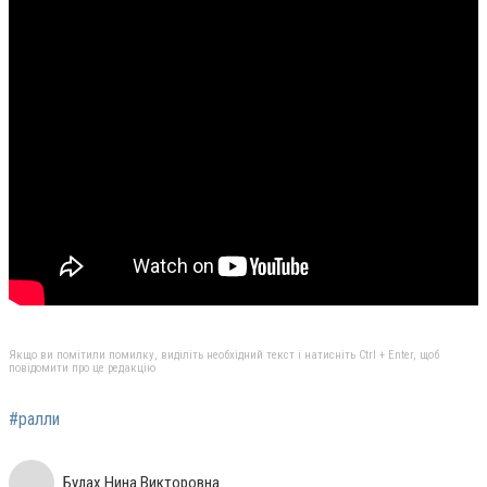
Якщо ви помітили помилку, виділіть необхідний текст і натисніть Ctrl + Enter, щоб
повідомити про це редакцію
#ралли
Булах Нина Викторовна