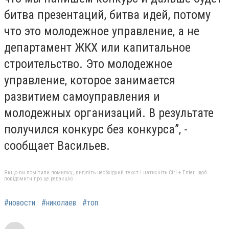
битва презентаций, битва идей, потому
что это молодежное управление, а не
департамент ЖКХ или капитальное
строительство. Это молодежное
управление, которое занимается
развитием самоуправления и
молодежных организаций. В результате
получился конкурс без конкурса”, -
сообщает Васильев.
Якщо ви помітили помилку, виділіть необхідний текст і натисніть Ctrl + Enter, щоб
повідомити про це редакцію
#новости
#николаев
#топ