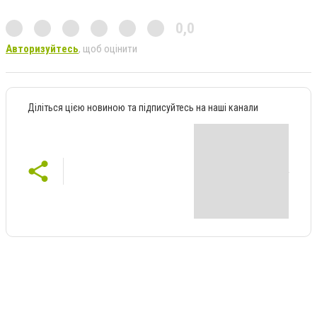
0,0
Авторизуйтесь
, щоб оцінити
Діліться цією новиною та підписуйтесь на наші канали