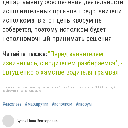
департаменту обеспечения деятельности
исполнительных органов представители
исполкома, в этот день кворум не
соберется, поэтому исполком будет
неполномочный принимать решения.
Читайте также:
"Перед заявителем
извинились, с водителем разбираемся", -
Евтушенко о хамстве водителя трамвая
Якщо ви помітили помилку, виділіть необхідний текст і натисніть Ctrl + Enter, щоб
повідомити про це редакцію
#николаев
#маршрутки
#исполком
#кворум
Булах Нина Викторовна