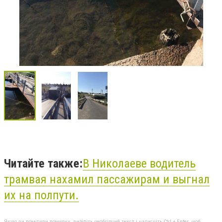
Читайте также:
В Николаеве водитель
трамвая нахамил пассажирам и выгнал
их на полпути.
Якщо ви помітили помилку, виділіть необхідний текст і натисніть Ctrl + Enter, щоб