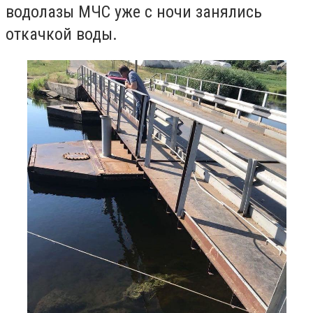
водолазы МЧС уже с ночи занялись
откачкой воды.