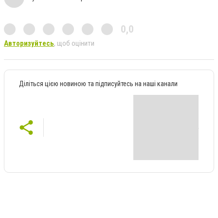
0,0
Авторизуйтесь
, щоб оцінити
Діліться цією новиною та підписуйтесь на наші канали