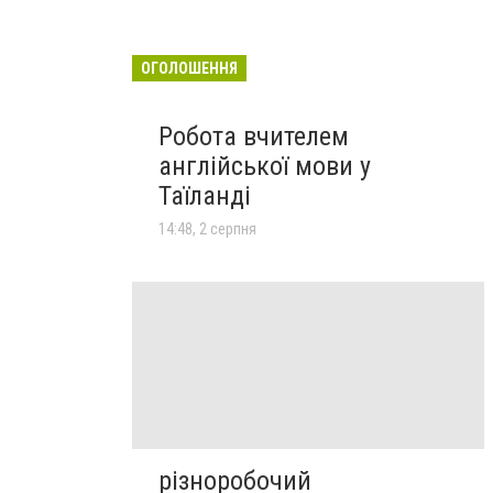
ОГОЛОШЕННЯ
Робота вчителем
англійської мови у
Таїланді
14:48, 2 серпня
різноробочий