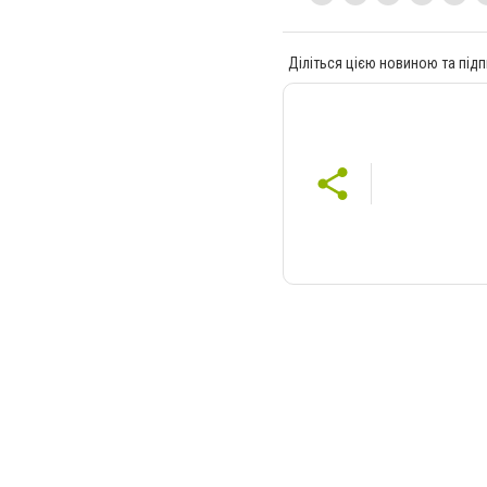
Діліться цією новиною та підп