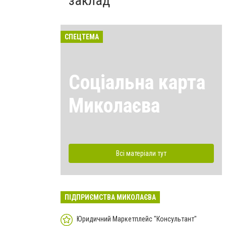
заклад
СПЕЦТЕМА
Соціальна карта
Миколаєва
Всі матеріали тут
ПІДПРИЄМСТВА МИКОЛАЄВА
Юридичний Маркетплейс "Консультант"