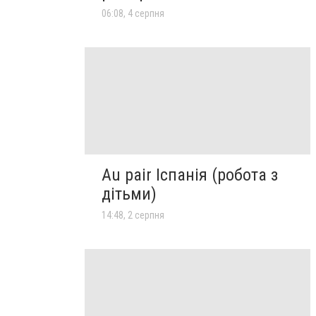
06:08, 4 серпня
Au pair Іспанія (робота з
дітьми)
14:48, 2 серпня