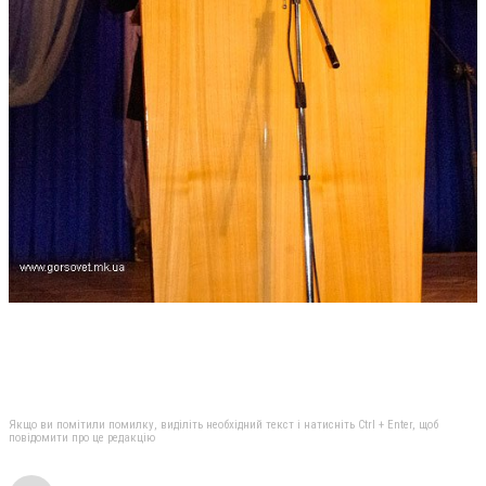
Якщо ви помітили помилку, виділіть необхідний текст і натисніть Ctrl + Enter, щоб
повідомити про це редакцію