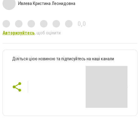
Ивлева Кристина Леонидовна
0,0
Авторизуйтесь
, щоб оцінити
Діліться цією новиною та підписуйтесь на наші канали