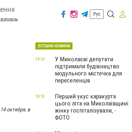
шення
Рус
-відповідь
ОСТАННІ НОВИНИ
У Миколаєві депутати
19:10
підтримали будівництво
модульного містечка для
переселенців
Перший укус каракурта
18:10
цього літа на Миколаївщині:
14 октября, в
жінку госпіталізували, -
ФОТО