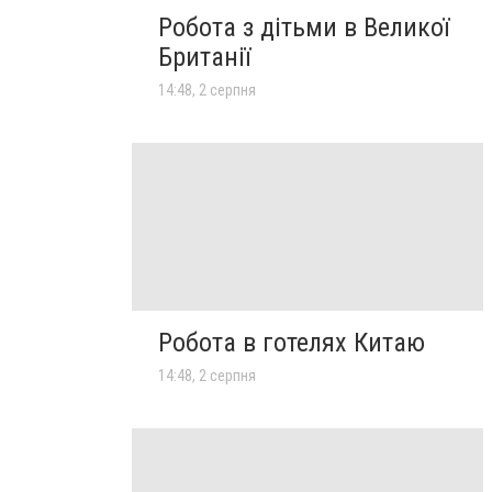
Робота з дітьми в Великої
Британії
14:48, 2 серпня
Робота в готелях Китаю
14:48, 2 серпня