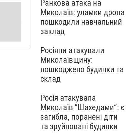
Ранкова атака на
Миколаїв: уламки дрона
пошкодили навчальний
заклад
Росіяни атакували
Миколаївщину:
пошкоджено будинки та
склад
Росія атакувала
Миколаїв “Шахедами”: є
загибла, поранені діти
та зруйновані будинки