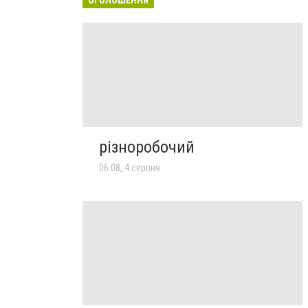
різноробочий
06:08, 4 серпня