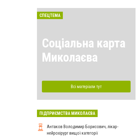
СПЕЦТЕМА
Соціальна карта
Миколаєва
Всі матеріали тут
ПІДПРИЄМСТВА МИКОЛАЄВА
Антаков Володимир Борисович, лікар-
нейрохірург вищої категорії