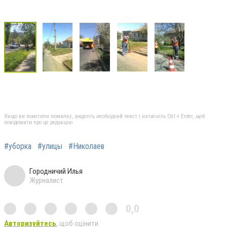
Якщо ви помітили помилку, виділіть необхідний текст і натисніть Ctrl + Enter, щоб
повідомити про це редакцію
#уборка
#улицы
#Николаев
Городничий Илья
Журналист
0,0
Авторизуйтесь
, щоб оцінити