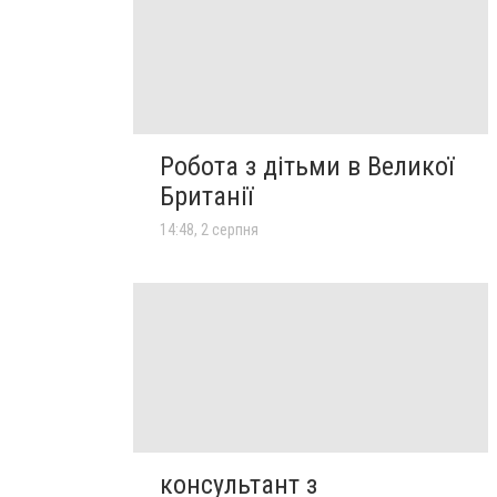
Робота з дітьми в Великої
Британії
14:48, 2 серпня
консультант з