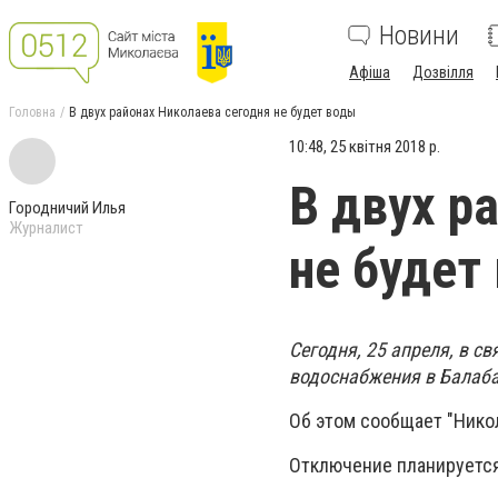
Новини
Афіша
Дозвілля
Головна
В двух районах Николаева сегодня не будет воды
10:48, 25 квітня 2018 р.
В двух р
Городничий Илья
Журналист
не будет
Сегодня, 25 апреля, в 
водоснабжения в Балаба
Об этом сообщает "Нико
Отключение планируетс