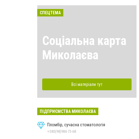
СПЕЦТЕМА
Соціальна карта
Миколаєва
Всі матеріали тут
ПІДПРИЄМСТВА МИКОЛАЄВА
Пломбір, сучасна стоматологія
+380(98)984-73-68