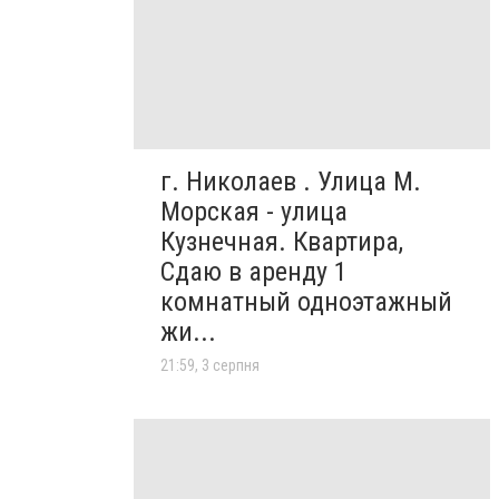
г. Николаев . Улица М.
Морская - улица
Кузнечная. Квартира,
Сдаю в аренду 1
комнатный одноэтажный
жи...
21:59, 3 серпня