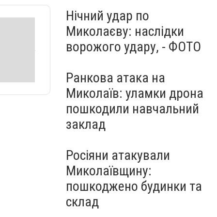
Нічний удар по
Миколаєву: наслідки
ворожого удару, - ФОТО
Ранкова атака на
Миколаїв: уламки дрона
пошкодили навчальний
заклад
Росіяни атакували
Миколаївщину:
пошкоджено будинки та
склад