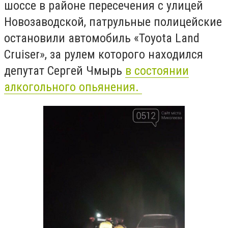
шоссе в районе пересечения с улицей
Новозаводской, патрульные полицейские
остановили автомобиль «Toyota Land
Cruiser», за рулем которого находился
депутат Сергей Чмырь
в состоянии
алкогольного опьянения.