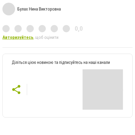
Булах Нина Викторовна
0,0
Авторизуйтесь
, щоб оцінити
Діліться цією новиною та підписуйтесь на наші канали