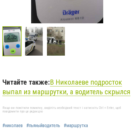
Читайте также:
В Николаеве подросток
выпал из маршрутки, а водитель скрылся
Якщо ви помітили помилку, виділіть необхідний текст і натисніть Ctrl + Enter, щоб
повідомити про це редакцію
#николаев
#пьяныйводитель
#маршрутка