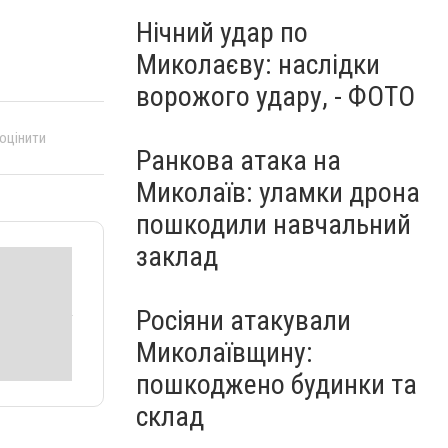
Нічний удар по
Миколаєву: наслідки
ворожого удару, - ФОТО
 оцінити
Ранкова атака на
Миколаїв: уламки дрона
пошкодили навчальний
заклад
Росіяни атакували
Миколаївщину:
пошкоджено будинки та
склад