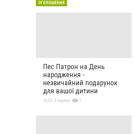
ОГОЛОШЕННЯ
Пес Патрон на День
народження -
незвичайний подарунок
для вашої дитини
1
15:03, 3 серпня