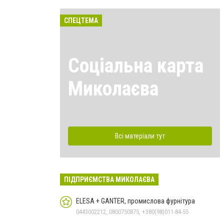
СПЕЦТЕМА
Соціальна карта
Миколаєва
Всі матеріали тут
ПІДПРИЄМСТВА МИКОЛАЄВА
ELESA + GANTER, промислова фурнітура
0443002212, 0800750875, +380(98)011-84-55