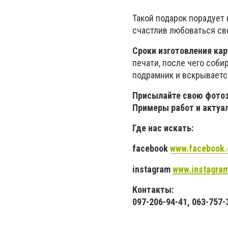
Такой подарок порадует 
счастлив любоваться сво
Сроки изготовления ка
печати, после чего соби
подрамник и вскрывается
Присылайте свою фото
Примеры работ и актуа
Где нас искать:
facebook
www.facebook
instagram
www.instagram
Контакты:
097-206-94-41, 063-757-