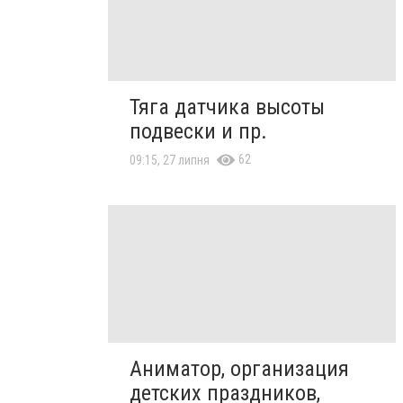
Тяга датчика высоты
подвески и пр.
62
09:15, 27 липня
Аниматор, организация
детских праздников,