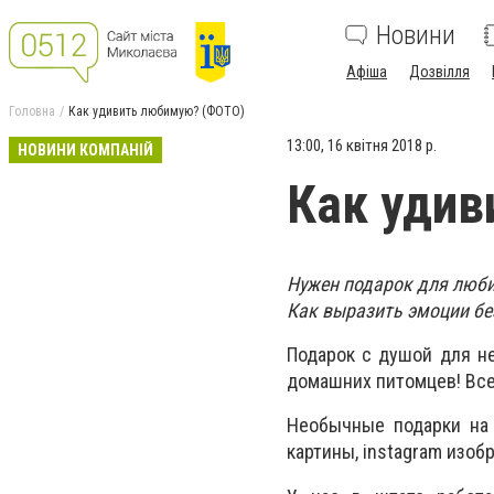
Новини
Афіша
Дозвілля
Головна
Как удивить любимую? (ФОТО)
13:00, 16 квітня 2018 р.
НОВИНИ КОМПАНІЙ
Как удив
Нужен подарок для люб
Как выразить эмоции без
Подарок с душой для не
домашних питомцев! Все
Необычные подарки на 
картины, instagram изобр