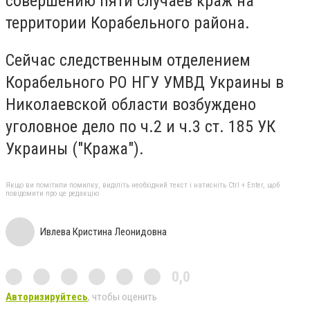
совершению пяти случаев краж на
территории Корабельного района.
Сейчас следственным отделением
Корабельного РО НГУ УМВД Украины в
Николаевской области возбуждено
уголовное дело по ч.2 и ч.3 ст.
185 УК
Украины ("Кража").
Якщо ви помітили помилку, виділіть необхідний текст і натисніть Ctrl + Enter, щоб
повідомити про це редакцію
Ивлева Кристина Леонидовна
0,0
Авторизируйтесь
, чтобы оценить