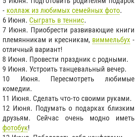
5 Июня. Подготовить родителям подарок
-
коллаж из любимых семейных фото
.
6 Июня.
Сыграть в теннис
.
7 Июня. Приобрести развивающие книги
племянникам и кресникам,
виммельбух
-
отличный вариант!
8 Июня. Провести праздник с родными.
9 Июня. Устроить танцевальный вечер.
10 Июня. Пересмотреть любимые
комедии.
11 Июня. Сделать что-то своими руками.
12 Июня. Подумать о подарках близким
друзьям. Сейчас очень модно иметь
фотобук
!