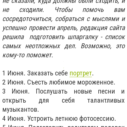
не сказали, куда должны были сходить, и
не сходили. Чтобы помочь вам
сосредоточиться, собраться с мыслями и
успешно провести апрель, редакция сайта
решила подготовить шпаргалку - список
самых неотложных дел. Возможно, это
кому-то поможет.
1 Июня. Заказать себе
портрет
.
2 Июня. Съесть любимое мороженное.
3 Июня. Послушать новые песни и
открыть для себя талантливых
музыкантов.
4 Июня. Устроить летнюю фотосессию.