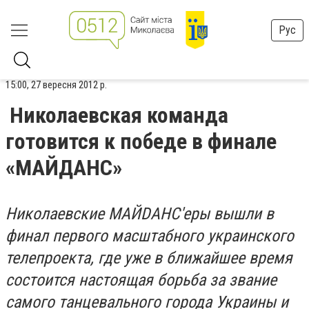
Рус
15:00, 27 вересня 2012 р.
Николаевская команда
готовится к победе в финале
«МАЙДАНС»
Николаевские МАЙ
D
АНС′еры вышли в
финал первого масштабного украинского
телепроекта, где уже в ближайшее время
состоится настоящая борьба за звание
самого танцевального города Украины и