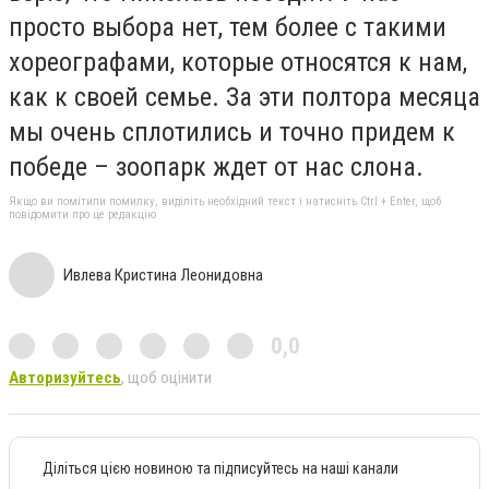
просто выбора нет, тем более с такими
хореографами, которые относятся к нам,
как к своей семье. За эти полтора месяца
мы очень сплотились и точно придем к
победе – зоопарк ждет от нас слона.
Якщо ви помітили помилку, виділіть необхідний текст і натисніть Ctrl + Enter, щоб
повідомити про це редакцію
Ивлева Кристина Леонидовна
0,0
Авторизуйтесь
, щоб оцінити
Діліться цією новиною та підписуйтесь на наші канали