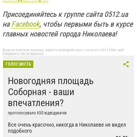
Присоединяйтесь к группе сайта 0512.ua
на
Facebook
, чтобы первыми быть в курсе
главных новостей города Николаева!
Якщо ви помітили помилку, виділіть необхідний текст і натисніть Ctrl + Enter, щоб
повідомити про це редакцію
ГОЛОС МІСТА
Новогодняя площадь
Соборная - ваши
впечатления?
проголосувало 650 відвідувачів
Все очень красочно, никогда в Николаеве не видел
подобного