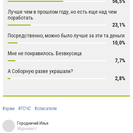
56,5%
Лучше чем в прошлом году, но есть еще над чем
поработать
23,1%
Посредственно, можно было лучше за эти та деньги
10,0%
Мне не понравилось. Безвкусица
7,7%
А Соборную разве украшали?
2,8%
#храм
#ГСЧС
#спасатели
Городничий Илья
Журналист