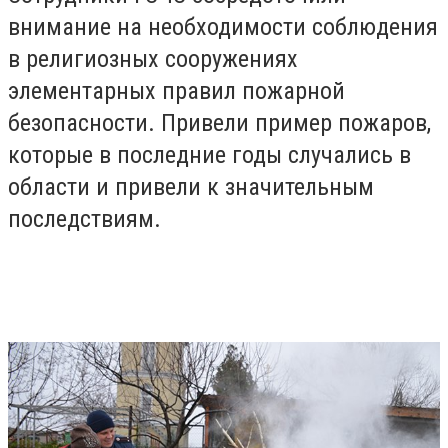
внимание на необходимости соблюдения
в религиозных сооружениях
элементарных правил пожарной
безопасности. Привели пример пожаров,
которые в последние годы случались в
области и привели к значительным
последствиям.