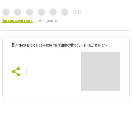
0,0
Авторизуйтесь
, щоб оцінити
Діліться цією новиною та підписуйтесь на наші канали