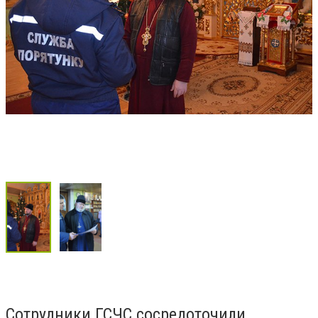
Сотрудники ГСЧС сосредоточили