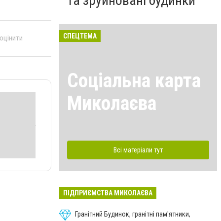
та зруйновані будинки
СПЕЦТЕМА
 оцінити
Соціальна карта
Миколаєва
Всі матеріали тут
ПІДПРИЄМСТВА МИКОЛАЄВА
Гранітний Будинок, гранітні пам'ятники,