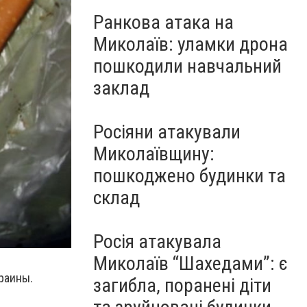
Ранкова атака на
Миколаїв: уламки дрона
пошкодили навчальний
заклад
Росіяни атакували
Миколаївщину:
пошкоджено будинки та
склад
Росія атакувала
Миколаїв “Шахедами”: є
раины.
загибла, поранені діти