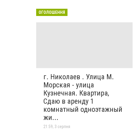
ОГОЛОШЕННЯ
г. Николаев . Улица М.
Морская - улица
Кузнечная. Квартира,
Сдаю в аренду 1
комнатный одноэтажный
жи...
21:59, 3 серпня