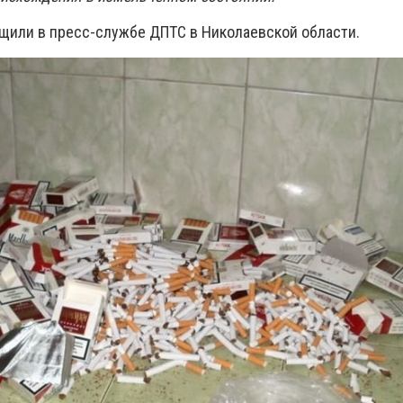
бщили в пресс-службе ДПТС в Николаевской области.