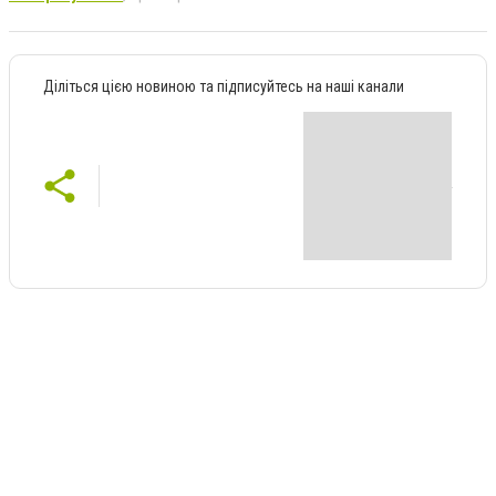
Діліться цією новиною та підписуйтесь на наші канали