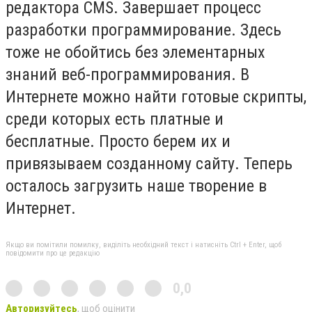
редактора CMS. Завершает процесс
разработки программирование. Здесь
тоже не обойтись без элементарных
знаний веб-программирования. В
Интернете можно найти готовые скрипты,
среди которых есть платные и
бесплатные. Просто берем их и
привязываем созданному сайту. Теперь
осталось загрузить наше творение в
Интернет.
Якщо ви помітили помилку, виділіть необхідний текст і натисніть Ctrl + Enter, щоб
повідомити про це редакцію
0,0
Авторизуйтесь
, щоб оцінити