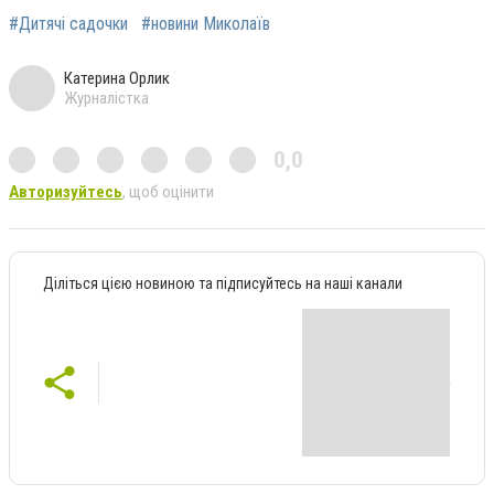
#Дитячі садочки
#новини Миколаїв
Катерина Орлик
Журналістка
0,0
Авторизуйтесь
, щоб оцінити
Діліться цією новиною та підписуйтесь на наші канали