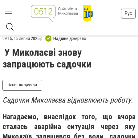
Рус
09:15, 15 липня 2025 р.
Надійне джерело
У Миколаєві знову
запрацюють садочки
Читать на русском
Садочки Миколаєва відновлюють роботу.
Нагадаємо, внаслідок того, що вчора
сталась аварійна ситуація через яку
Миколаїв залишився без води, садочки