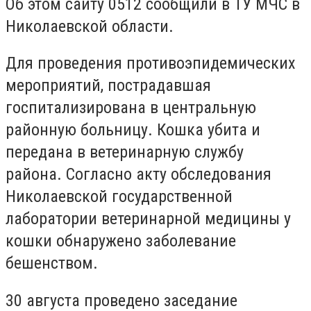
Об этом сайту 0512 сообщили в ТУ МЧС в
Николаевской области.
Для проведения противоэпидемических
мероприятий, пострадавшая
госпитализирована в центральную
районную больницу.
Кошка убита и
передана в ветеринарную службу
района.
Согласно акту обследования
Николаевской государственной
лаборатории ветеринарной медицины у
кошки обнаружено заболевание
бешенством.
30 августа проведено заседание