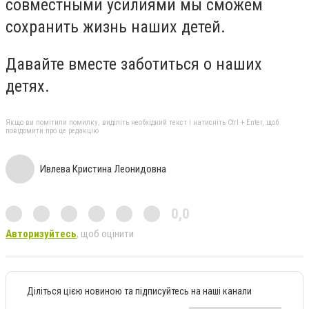
совместными усилиями мы сможем
сохранить жизнь наших детей.
Давайте вместе заботиться о наших
детях.
Якщо ви помітили помилку, виділіть необхідний текст і натисніть Ctrl + Enter, щоб
повідомити про це редакцію
Ивлева Кристина Леонидовна
0,0
Авторизуйтесь
, щоб оцінити
Діліться цією новиною та підписуйтесь на наші канали