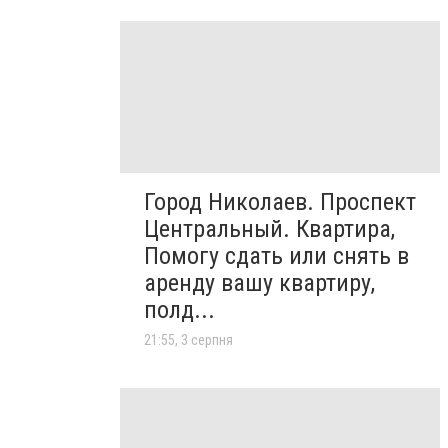
Город Николаев. Проспект
Центральный. Квартира,
Помогу сдать или снять в
аренду вашу квартиру,
полд...
21:55, 3 серпня