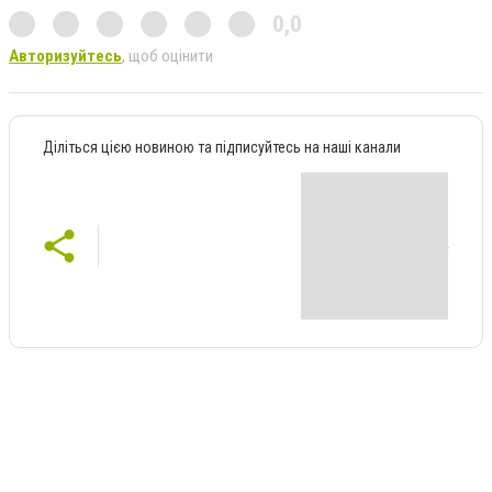
0,0
Авторизуйтесь
, щоб оцінити
Діліться цією новиною та підписуйтесь на наші канали