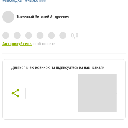
#закладка
#наркотики
Тысячный Виталий Андреевич
0,0
Авторизуйтесь
, щоб оцінити
Діліться цією новиною та підписуйтесь на наші канали