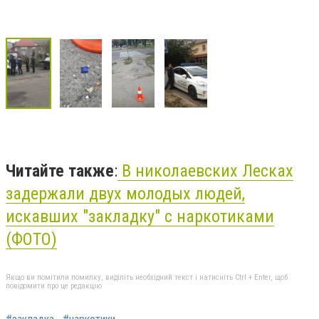
Читайте также
:
В николаевских Лесках
задержали двух молодых людей,
искавших "закладку" с наркотиками
(ФОТО)
Якщо ви помітили помилку, виділіть необхідний текст і натисніть Ctrl + Enter, щоб
повідомити про це редакцію