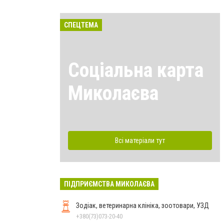
СПЕЦТЕМА
Соціальна карта
Миколаєва
Всі матеріали тут
ПІДПРИЄМСТВА МИКОЛАЄВА
Зодіак, ветеринарна клініка, зоотовари, УЗД
+380(73)073-20-40