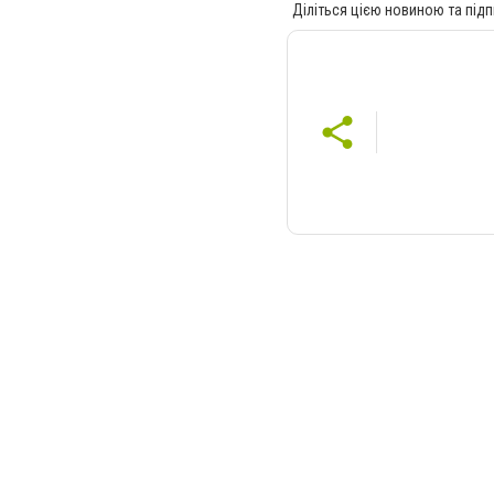
Діліться цією новиною та підп