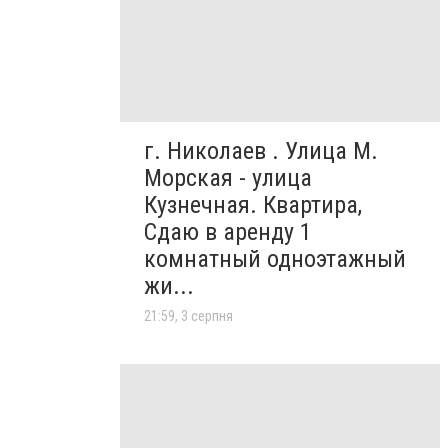
г. Николаев . Улица М.
Морская - улица
Кузнечная. Квартира,
Сдаю в аренду 1
комнатный одноэтажный
жи...
21:59, 3 серпня