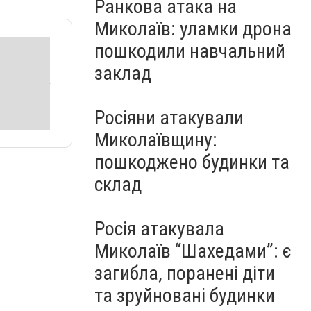
Ранкова атака на
Миколаїв: уламки дрона
пошкодили навчальний
заклад
Росіяни атакували
Миколаївщину:
пошкоджено будинки та
склад
Росія атакувала
Миколаїв “Шахедами”: є
загибла, поранені діти
та зруйновані будинки