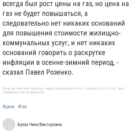
всегда был рост цены на газ, но цена на
газ не будет повышаться, а
следовательно нет никаких оснований
для повышения стоимости жилищно-
коммунальных услуг, и нет никаких
оснований говорить о раскрутке
инфляции в осенне-зимний период, -
сказал Павел Розенко.
Якщо ви помітили помилку, виділіть необхідний текст і натисніть Ctrl + Enter, щоб
повідомити про це редакцію
#цена
#газ
Булах Нина Викторовна