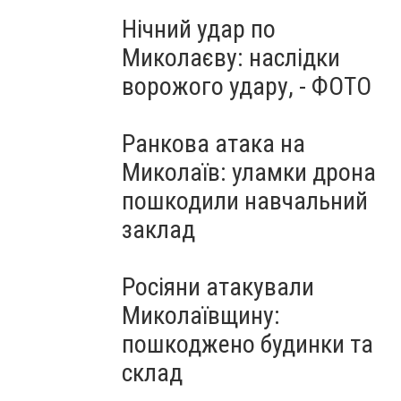
Нічний удар по
Миколаєву: наслідки
ворожого удару, - ФОТО
Ранкова атака на
Миколаїв: уламки дрона
пошкодили навчальний
заклад
Росіяни атакували
Миколаївщину:
пошкоджено будинки та
склад