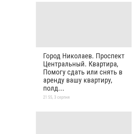
Город Николаев. Проспект
Центральный. Квартира,
Помогу сдать или снять в
аренду вашу квартиру,
полд...
21:55, 3 серпня