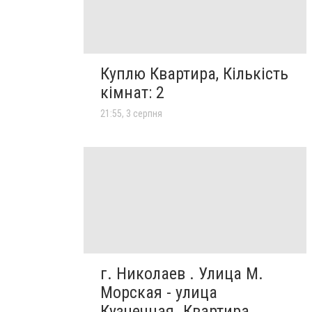
Куплю Квартира, Кількість
кімнат: 2
21:55, 3 серпня
г. Николаев . Улица М.
Морская - улица
Кузнечная. Квартира,