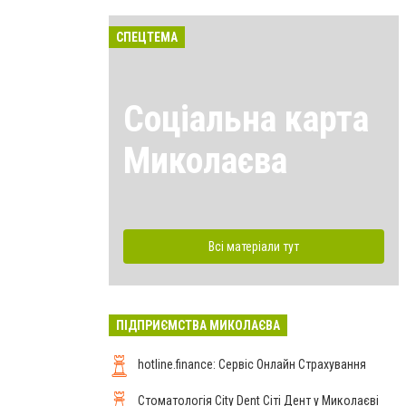
СПЕЦТЕМА
Соціальна карта
Миколаєва
Всі матеріали тут
ПІДПРИЄМСТВА МИКОЛАЄВА
hotline.finance: Сервіс Онлайн Страхування
Стоматологія City Dent Сіті Дент у Миколаєві