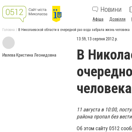
Новини
Афіша
Дозвілля
Головна
В Николаевской области в очередной раз вода забрала жизнь человека
13:59, 13 серпня 2012 р.
В Никола
Ивлева Кристина Леонидовна
очередно
человека
11 августа в 10:00, пос
района пропал без вести
Об этом сайту 0512 соо