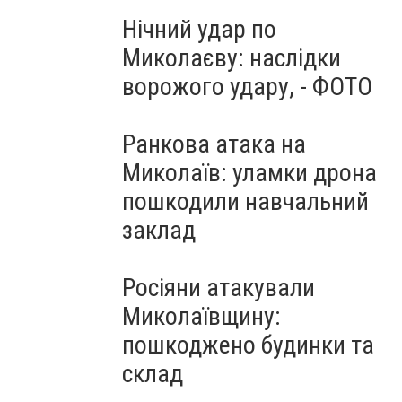
Нічний удар по
Миколаєву: наслідки
ворожого удару, - ФОТО
Ранкова атака на
Миколаїв: уламки дрона
пошкодили навчальний
заклад
Росіяни атакували
Миколаївщину:
пошкоджено будинки та
склад