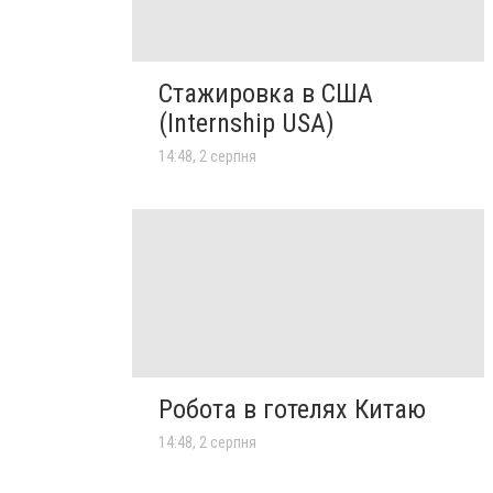
Стажировка в США
(Internship USA)
14:48, 2 серпня
Робота в готелях Китаю
14:48, 2 серпня