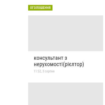
ОГОЛОШЕННЯ
консультант з
нерухомості(рієлтор)
11:52, 3 серпня