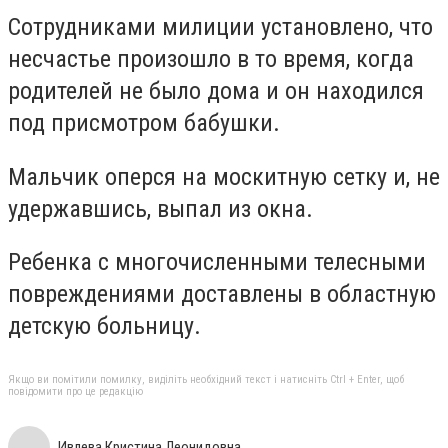
Сотрудниками милиции установлено, что
несчастье произошло в то время, когда
родителей не было дома и он находился
под присмотром бабушки.
Мальчик оперся на москитную сетку и, не
удержавшись, выпал из окна.
Ребенка с многочисленными телесными
повреждениями доставлены в областную
детскую больницу.
Якщо ви помітили помилку, виділіть необхідний текст і натисніть Ctrl + Enter, щоб
повідомити про це редакцію
Ивлева Кристина Леонидовна