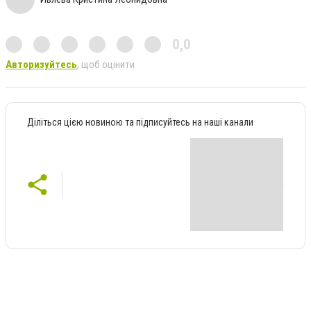
0,0
Авторизуйтесь
, щоб оцінити
Діліться цією новиною та підписуйтесь на наші канали