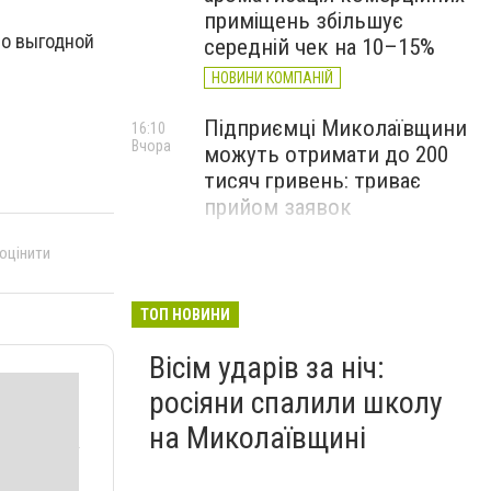
приміщень збільшує
по выгодной
середній чек на 10–15%
НОВИНИ КОМПАНІЙ
Підприємці Миколаївщини
16:10
Вчора
можуть отримати до 200
тисяч гривень: триває
прийом заявок
 оцінити
ТОП НОВИНИ
Вісім ударів за ніч:
росіяни спалили школу
на Миколаївщині