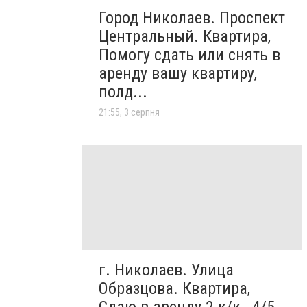
Город Николаев. Проспект
Центральный. Квартира,
Помогу сдать или снять в
аренду вашу квартиру,
полд...
21:55, 3 серпня
г. Николаев. Улица
Образцова. Квартира,
Сдаю в аренду 2 к/к., 4/5,