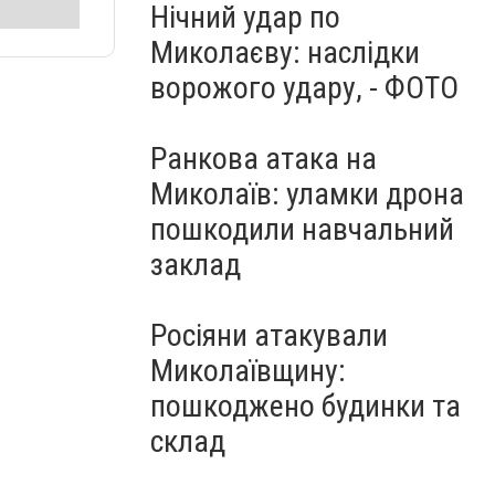
Нічний удар по
Миколаєву: наслідки
ворожого удару, - ФОТО
Ранкова атака на
Миколаїв: уламки дрона
пошкодили навчальний
заклад
Росіяни атакували
Миколаївщину:
пошкоджено будинки та
склад