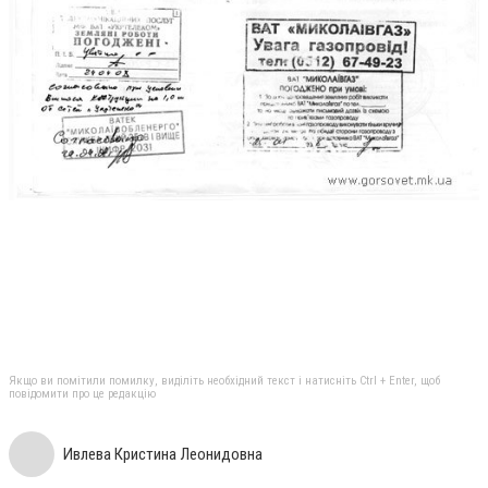
Якщо ви помітили помилку, виділіть необхідний текст і натисніть Ctrl + Enter, щоб
повідомити про це редакцію
Ивлева Кристина Леонидовна