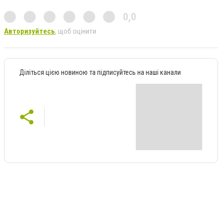
0,0
Авторизуйтесь
, щоб оцінити
Діліться цією новиною та підписуйтесь на наші канали