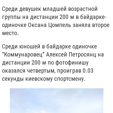
Среди девушек младшей возрастной
группы на дистанции 200 м в байдарке-
одиночке Оксана Цомпель заняла второе
место.
Среди юношей в байдарке одиночке
"Коммунаровец" Алексей Петросянц на
дистанции 200 м по фотофинишу
оказался четвертым, проиграв 0.03
секунды киевскому спортсмену.