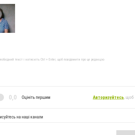
бхідний текст і натисніть Ctrl + Enter, щоб повідомити про це редакцію
0,0
Оцініть першим
Авторизуйтесь
, щоб
исуйтесь на наші канали