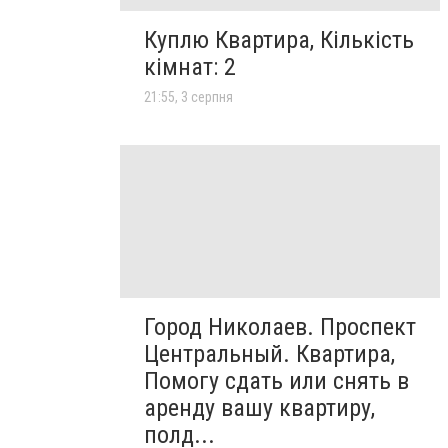
Куплю Квартира, Кількість
кімнат: 2
21:55, 3 серпня
Город Николаев. Проспект
Центральный. Квартира,
Помогу сдать или снять в
аренду вашу квартиру,
полд...