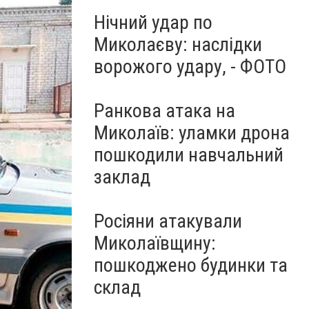
Нічний удар по
Миколаєву: наслідки
ворожого удару, - ФОТО
Ранкова атака на
Миколаїв: уламки дрона
пошкодили навчальний
заклад
Росіяни атакували
Миколаївщину:
пошкоджено будинки та
склад