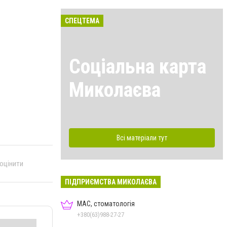
СПЕЦТЕМА
Соціальна карта
Миколаєва
Всі матеріали тут
 оцінити
ПІДПРИЄМСТВА МИКОЛАЄВА
МАС, стоматологія
+380(63)988-27-27