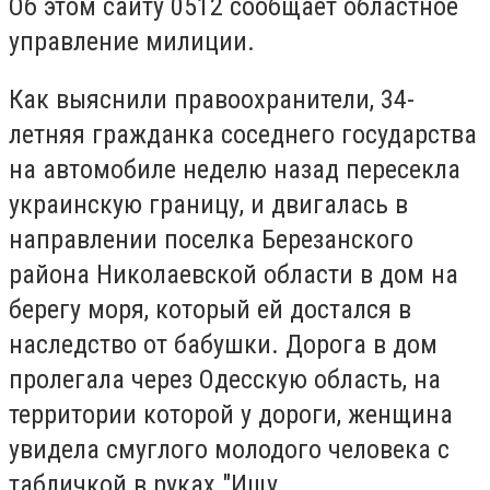
Об этом сайту 0512 сообщает областное
управление милиции.
Как выяснили правоохранители, 34-
летняя гражданка соседнего государства
на автомобиле неделю назад пересекла
украинскую границу, и двигалась в
направлении поселка Березанского
района Николаевской области в дом на
берегу моря, который ей достался в
наследство от бабушки.
Дорога в дом
пролегала через Одесскую область, на
территории которой у дороги, женщина
увидела смуглого молодого человека с
табличкой в руках "Ищу