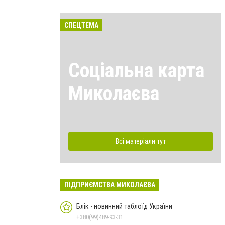
СПЕЦТЕМА
Соціальна карта
Миколаєва
Всі матеріали тут
ПІДПРИЄМСТВА МИКОЛАЄВА
Блік - новинний таблоїд України
+380(99)489-93-31