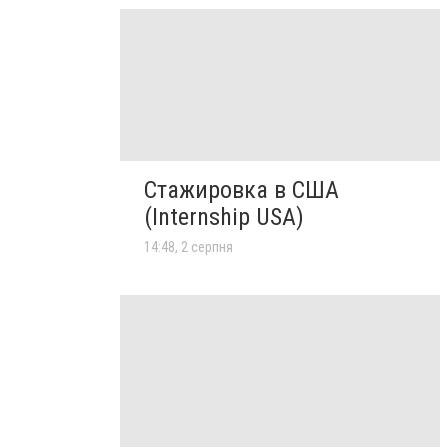
Стажировка в США
(Internship USA)
14:48, 2 серпня