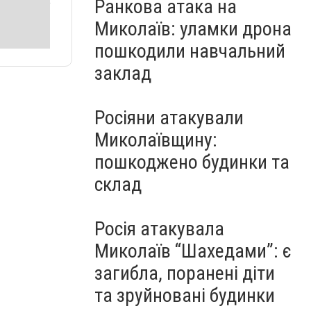
Ранкова атака на
Миколаїв: уламки дрона
пошкодили навчальний
заклад
Росіяни атакували
Миколаївщину:
пошкоджено будинки та
склад
Росія атакувала
Миколаїв “Шахедами”: є
загибла, поранені діти
та зруйновані будинки