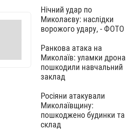
Нічний удар по
Миколаєву: наслідки
ворожого удару, - ФОТО
Ранкова атака на
Миколаїв: уламки дрона
пошкодили навчальний
заклад
Росіяни атакували
Миколаївщину:
пошкоджено будинки та
склад