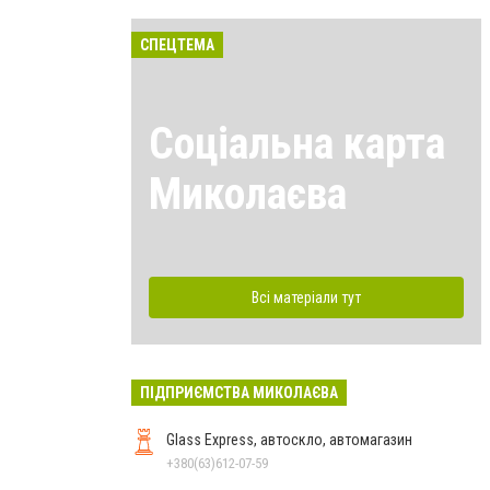
СПЕЦТЕМА
Соціальна карта
Миколаєва
Всі матеріали тут
ПІДПРИЄМСТВА МИКОЛАЄВА
Glass Express, автоскло, автомагазин
+380(63)612-07-59