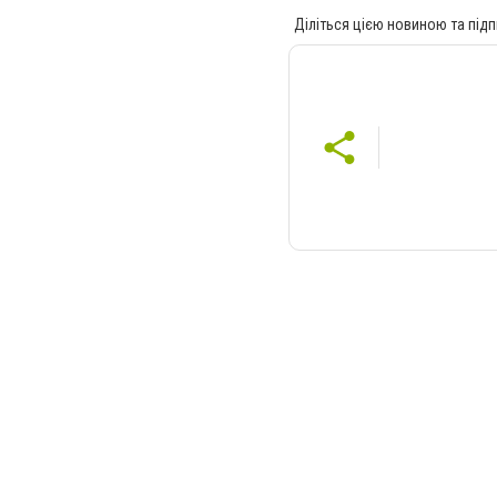
Діліться цією новиною та підп