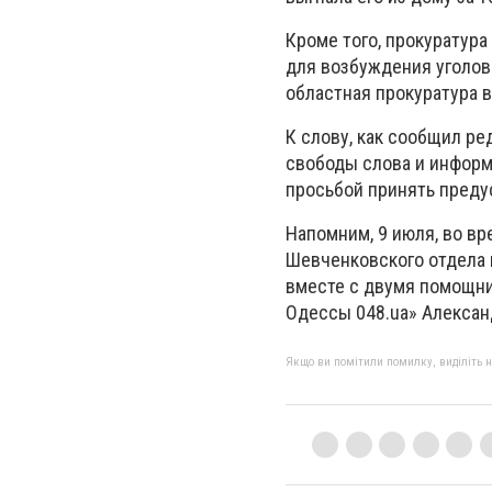
Кроме того, прокуратур
для возбуждения уголов
областная прокуратура 
К слову, как сообщил ре
свободы слова и информ
просьбой принять пред
Напомним, 9 июля, во в
Шевченковского отдела 
вместе с двумя помощни
Одессы 048.ua» Алексан
Якщо ви помітили помилку, виділіть нео