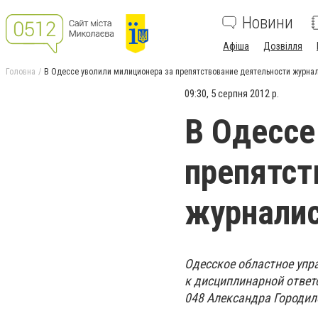
Новини
Афіша
Дозвілля
Головна
В Одессе уволили милиционера за препятствование деятельности журна
09:30, 5 серпня 2012 р.
В Одессе
препятст
журнали
Одесское областное уп
к дисциплинарной ответ
048 Александра Городил